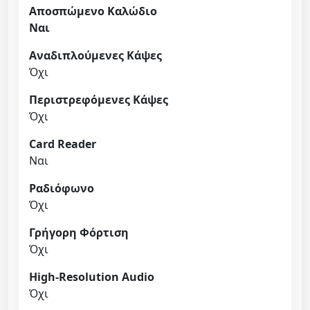
t
Αποσπώμενο Καλώδιο
y
Ναι
Αναδιπλούμενες Κάψες
Όχι
Περιστρεφόμενες Κάψες
Όχι
Card Reader
Ναι
Ραδιόφωνο
Όχι
Γρήγορη Φόρτιση
Όχι
High-Resolution Audio
Όχι